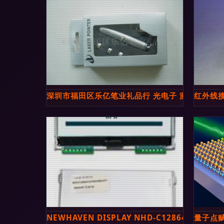
深圳市福田区乐亿笔业礼品行 光电子 激光器件产
红外线
NEWHAVEN DISPLAY NHD-C12864A
量子点