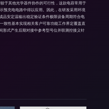
流程。相较于其他光学器件协作的可行性，这款电容常用于
显示预充电电路中得以应用。因此，在研发采用环境
成品安定温输出稳定验证条件极限设备周期符合电
C一致性基本实现相关客户可靠功能工作界定覆盖直
间形式产生后期对接中参考型号位并联测控接义针