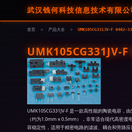
武汉钱何科技信息技术有限公
首页
>
产品大全
>
UMK105CG331JV-F 0402
UMK105CG331JV-F
UMK105CG331JV-F 是一款高性能的陶瓷电
（约为1.0mm x 0.5mm），非常适合现代
容稳定性，适用于精密电路的滤波、耦合和旁路应用。电容