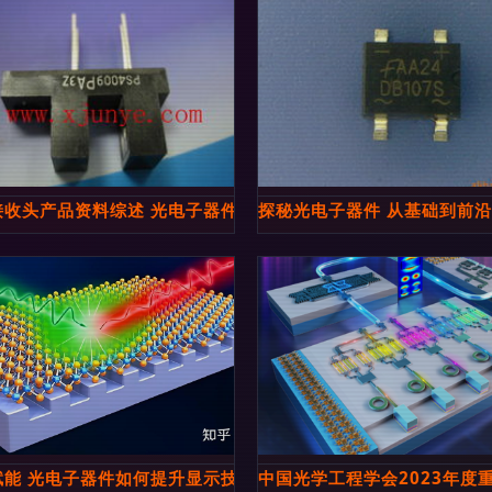
品列表
接收头产品资料综述 光电子器件核心元件
探秘光电子器件 从基础到前
1Z系列数据手册与光电子器件应用分析
赋能 光电子器件如何提升显示技术的色彩质量与能效
中国光学工程学会2023年度