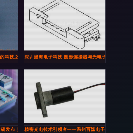
沿的科技之光
深圳澹海电子科技 圆形连接器与光电子器件产品全
重磅发布 光电子器件领域的三大里程碑难题与突破方向
精密光电技术引领者——温州百隆电子光电子与激