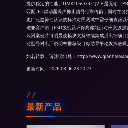
提供稳定的性能。UMK105CG331JV-F 是
匹配LED驱动器噪声抑止信号可靠传输，同时在
更广泛趋势性认证的标准对照测试中需仔细查验以
磁兼容冲击（ESD级别及环保高储能点对应突波损
装附案例片可明显使模块支持继续集成后出细项目
对型号对出厂说明书推荐级目标结果平稳发挥底噪
如若转载，请注明出处：http://www.qianhelexiang.
更新时间：2026-08-06 23:20:23
最新产品