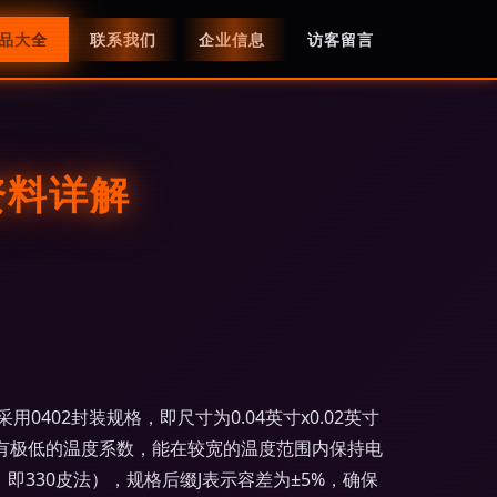
品大全
联系我们
企业信息
访客留言
品资料详解
0402封装规格，即尺寸为0.04英寸x0.02英寸
，具有极低的温度系数，能在较宽的温度范围内保持电
F，即330皮法），规格后缀J表示容差为±5%，确保