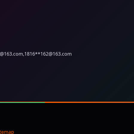
6@163.com
,1816**
162@163.com
itemap