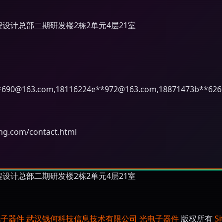
设计总部二期研发楼2栋2单元4层21室
*
690@163.com
,18116224e**
972@163.com
,18871473b**
62
com/contact.html
设计总部二期研发楼2栋2单元4层21室
电子器件
武汉钱何科技信息技术有限公司
光电子器件
版权所有
S