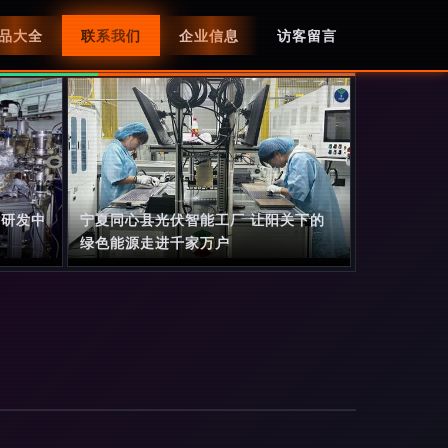
品大全
联系我们
企业信息
访客留言
件研发中
宁夏同心县光伏智能工厂 让阳关下的
绿色能源走进千家万户