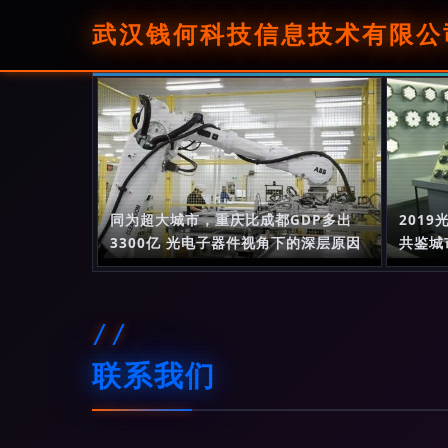
武汉钱何科技信息技术有限公
同为超大城市，重庆比成都GDP多出
2019
3300亿 光电子器件视角下的深层原因
共鉴城
联系我们