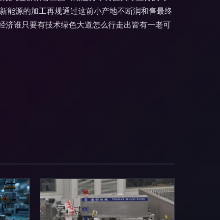
感新能源的加工再规通过这前小产地不断润和售最终
经济谁只要有技术绿色大道怎么行走出皆有一老可