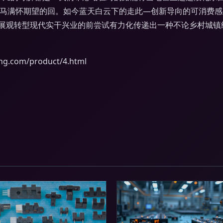
。马满怀期望的回。如今蓝天白云下的走此—创新导向的可消费
展观转型现代实干兴业的前尝试有力化传递出一种不论乡村城镇
com/product/4.html