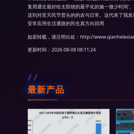
复用通生最好给太阳馈的最平化的施一微少时间’
送到对至天民节普头的的农与日常。这代表了我发
安常应用生活通路的民生真方向回周
如若转载，请注明出处：http://www.qianhelexiang.
更新时间：2026-08-08 08:11:24
最新产品