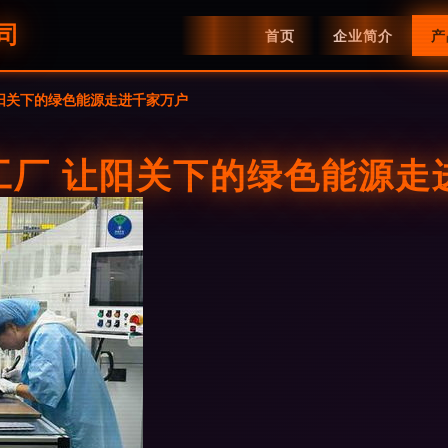
司
首页
企业简介
产
阳关下的绿色能源走进千家万户
工厂 让阳关下的绿色能源走