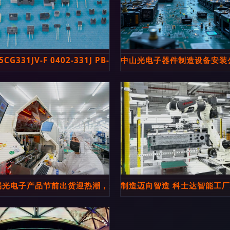
5CG331JV-F 0402-331J PB-FREE产品资料详解
中山光电子器件制造设备安装
电子器件新标杆
端光电子产品节前出货迎热潮，光电子器件需求旺
制造迈向智造 科士达智能工