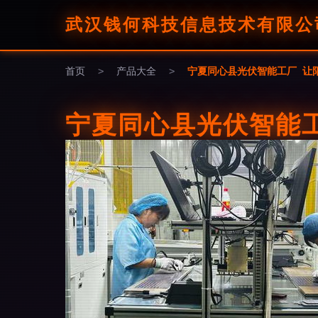
武汉钱何科技信息技术有限公
首页
>
产品大全
>
宁夏同心县光伏智能工厂 让
宁夏同心县光伏智能