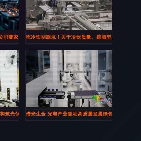
公司哪家好
吃冷饮别踩坑！关于冷饮质量、植脂型冰淇淋和解
厂构筑光伏生产新生态
借光生金 光电产业驱动高质量发展绿色动能