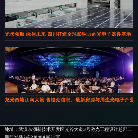
光伏领航 绿创未来 四川打造全球影响力的光电子器件基地
龙光西塘江南大境 售楼处信息、最新房源与周边光电子产业
地址：武汉东湖新技术开发区光谷大道3号激光工程设计总部二
期研发楼2栋2单元4层21室