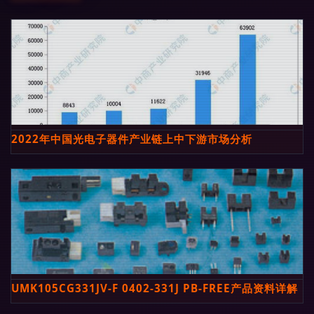
2022年中国光电子器件产业链上中下游市场分析
UMK105CG331JV-F 0402-331J PB-FREE产品资料详解