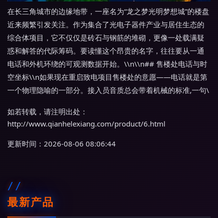
在长三角城市的边缘地带，一座名为“龙之梦光明梦想城”的楼盘
近来频繁引发关注。作为集合了光电子器件产业与居住生态的
综合体项目，它不仅仅是砖石与钢筋的堆砌，更像一处载满疑
惑和解答的代际筹码。要读懂这个昂贵的名字，往往要从一通
电话和外机环绕的可观测数据开始。\\n\\n## 售楼处电话与时
空坐标\\n如果现在重启致电项目售楼处的意愿——电话就是第
一个物理隐喻的一部分。接入员音质总会带着机械的标准,一句\
如若转载，请注明出处：
http://www.qianhelexiang.com/product/6.html
更新时间：2026-08-06 08:06:44
最新产品