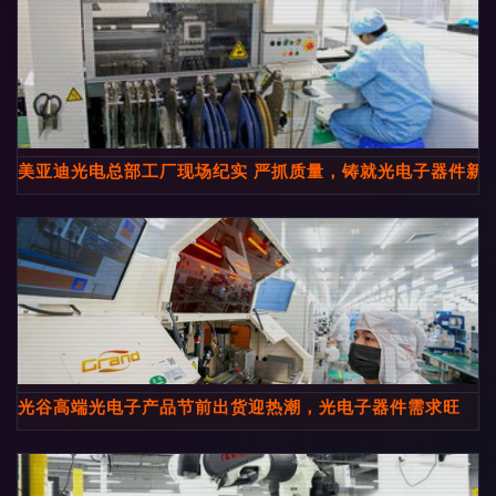
美亚迪光电总部工厂现场纪实 严抓质量，铸就光电子器件新
光谷高端光电子产品节前出货迎热潮，光电子器件需求旺