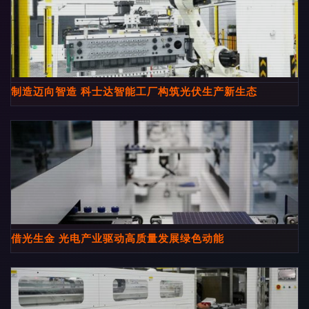
制造迈向智造 科士达智能工厂构筑光伏生产新生态
借光生金 光电产业驱动高质量发展绿色动能